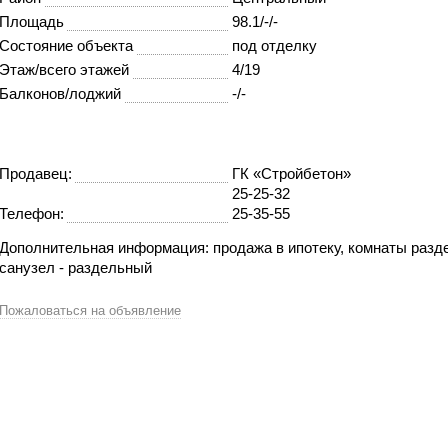
Площадь
98.1/-/-
Состояние объекта
под отделку
Этаж/всего этажей
4/19
Балконов/лоджий
-/-
Продавец:
ГК «Стройбетон»
25-25-32
Телефон:
25-35-55
Дополнительная информация: продажа в ипотеку, комнаты разд
санузел - раздельный
Пожаловаться на объявление