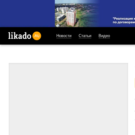
Новости
Статьи
Видео
likado.ru