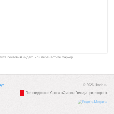
дите почтовый индекс или переместите маркер
© 2026 likado.ru
луг
При поддержке Союза «Омская Гильдия риэлторов»