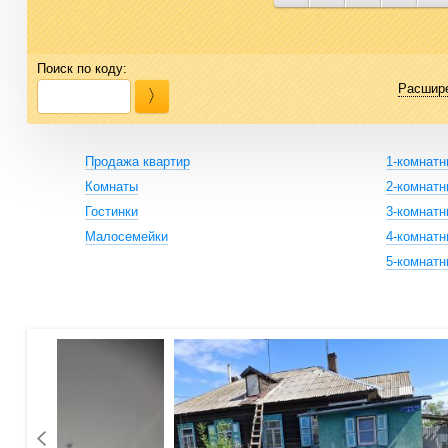
Поиск по коду:
Расшир
Продажа квартир
1-комнат
Комнаты
2-комнат
Гостинки
3-комнат
Малосемейки
4-комнат
5-комнат