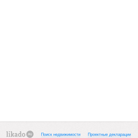
Поиск недвижимости
Проектные декларации