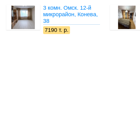
3 комн.
Омск. 12-й
микрорайон, Конева,
38
7190 т. р.