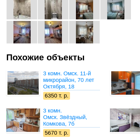
Похожие объекты
3 комн.
Омск. 11-й
микрорайон, 70 лет
Октября, 18
6350 т. р.
3 комн.
Омск. Звёздный,
Комкова, 7б
5670 т. р.