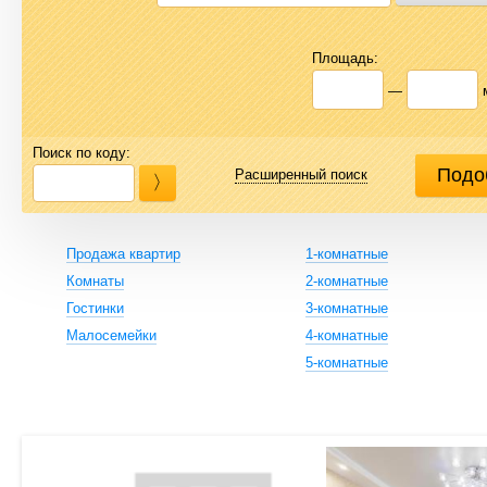
Площадь:
—
Поиск по коду:
Расширенный поиск
Продажа квартир
1-комнатные
Комнаты
2-комнатные
Гостинки
3-комнатные
Малосемейки
4-комнатные
5-комнатные