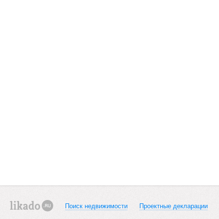
Поиск недвижимости
Проектные декларации
likado.ru