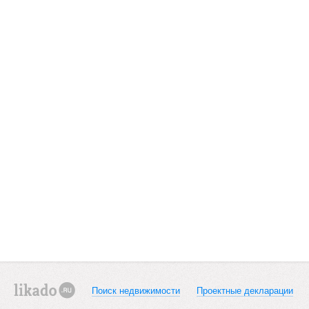
Поиск недвижимости
Проектные декларации
likado.ru