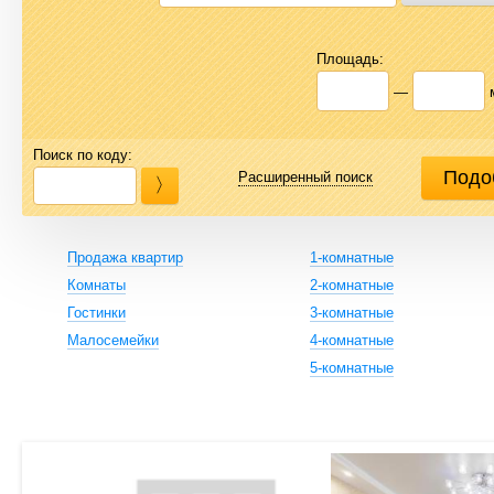
Площадь:
—
Поиск по коду:
Расширенный поиск
Продажа квартир
1-комнатные
Комнаты
2-комнатные
Гостинки
3-комнатные
Малосемейки
4-комнатные
5-комнатные