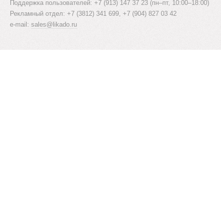
Поддержка пользователей: +7 (913) 147 37 23 (пн–пт, 10:00–18:00)
Рекламный отдел: +7 (3812) 341 699, +7 (904) 827 03 42
e-mail:
sales@likado.ru