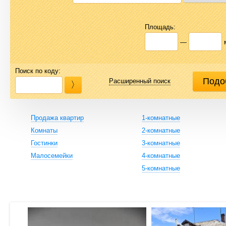
Площадь:
—
Поиск по коду:
Расширенный поиск
Продажа квартир
1-комнатные
Комнаты
2-комнатные
Гостинки
3-комнатные
Малосемейки
4-комнатные
5-комнатные