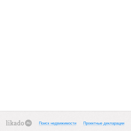
Поиск недвижимости
Проектные декларации
likado.ru