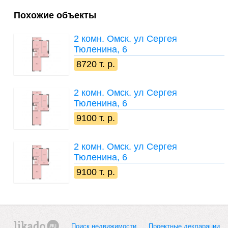
Похожие объекты
2 комн.
Омск. ул Сергея
Тюленина, 6
8720 т. р.
2 комн.
Омск. ул Сергея
Тюленина, 6
9100 т. р.
2 комн.
Омск. ул Сергея
Тюленина, 6
9100 т. р.
Поиск недвижимости
Проектные декларации