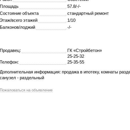
Площадь
57.8/-/-
Состояние объекта
стандартный ремонт
Этаж/всего этажей
1/10
Балконов/лоджий
-/-
Продавец:
ГК «Стройбетон»
25-25-32
Телефон:
25-35-55
Дополнительная информация: продажа в ипотеку, комнаты разд
санузел - раздельный
Пожаловаться на объявление