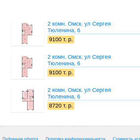
2 комн.
Омск. ул Сергея
Тюленина, 6
9100 т. р.
2 комн.
Омск. ул Сергея
Тюленина, 6
9100 т. р.
2 комн.
Омск. ул Сергея
Тюленина, 6
8720 т. р.
Публичная оферта
Политика конфиденциальности
Стоимость ус