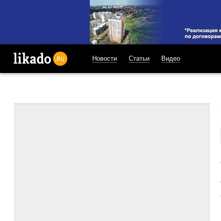
Новости
Статьи
Видео
likado.ru