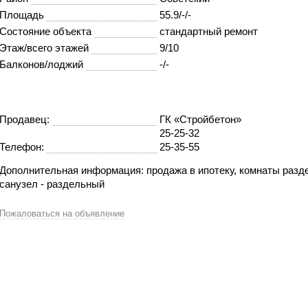
Площадь
55.9/-/-
Состояние объекта
стандартный ремонт
Этаж/всего этажей
9/10
Балконов/лоджий
-/-
Продавец:
ГК «Стройбетон»
25-25-32
Телефон:
25-35-55
Дополнительная информация: продажа в ипотеку, комнаты разд
санузел - раздельный
Пожаловаться на объявление