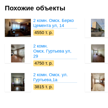
Похожие объекты
2 комн.
Омск. Берко
Цемента ул, 14
4550 т. р.
2 комн.
Омск. Гуртьева ул,
29
4750 т. р.
2 комн.
Омск. ул.
Гуртьева,1а
3815 т. р.