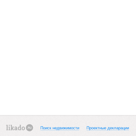
Поиск недвижимости
Проектные декларации
likado.ru