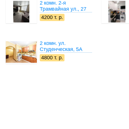
2 комн.
2-я
Трамвайная ул., 27
4200 т. р.
2 комн.
ул.
Студенческая, 5А
4800 т. р.