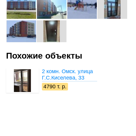
Похожие объекты
2 комн.
Омск. улица
Г.С.Киселева, 33
4790 т. р.