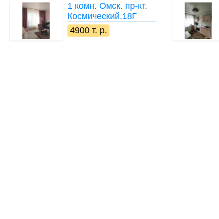
1 комн.
Омск. пр-кт.
Космический,18Г
4900 т. р.