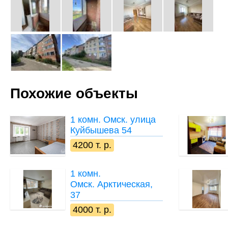
Похожие объекты
1 комн.
Омск. улица
Куйбышева 54
4200 т. р.
1 комн.
Омск. Арктическая,
37
4000 т. р.