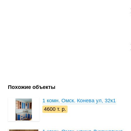
Похожие объекты
1 комн.
Омск. Конева ул, 32к1
4600 т. р.