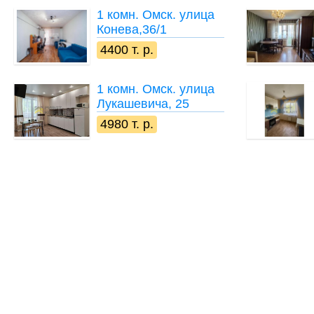
1 комн.
Омск. улица
Конева,36/1
4400 т. р.
1 комн.
Омск. улица
Лукашевича, 25
4980 т. р.