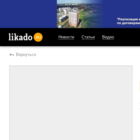
Новости
Статьи
Видео
likado.ru
Вернуться