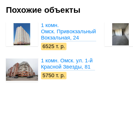
Похожие объекты
1 комн.
Омск. Привокзальный,
Вокзальная, 24
6525 т. р.
1 комн.
Омск. ул. 1-й
Красной Звезды, 81
5750 т. р.