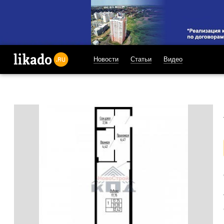
Новости
Статьи
Видео
likado.ru