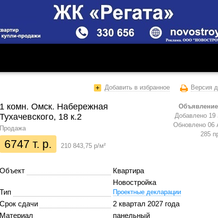
Добавить в избранное
Версия д
1 комн. Омск. Набережная
Объявление
Тухачевского, 18 к.2
Добавлено 19 
Обновлено 06 
Продажа
285 п
6747 т. р.
210 843,75 р/м²
Объект
Квартира
Новостройка
Тип
Проектные декларации
Срок сдачи
2 квартал 2027 года
Материал
панельный