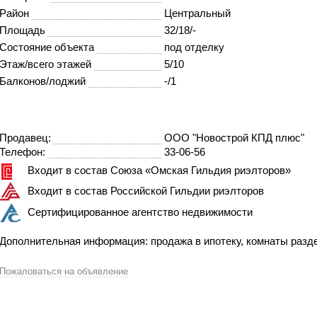
Район
Центральный
Площадь
32/18/-
Состояние объекта
под отделку
Этаж/всего этажей
5/10
Балконов/лоджий
-/1
Продавец:
ООО "Новострой КПД плюс"
Телефон:
33-06-56
Входит в состав Союза «Омская Гильдия риэлторов»
Входит в состав Российской Гильдии риэлторов
Сертифицированное агентство недвижимости
Дополнительная информация: продажа в ипотеку, комнаты раз
Пожаловаться на объявление