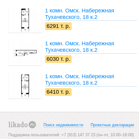
1 комн.
Омск. Набережная
Тухачевского, 18 к.2
6291 т. р.
1 комн.
Омск. Набережная
Тухачевского, 18 к.2
6030 т. р.
1 комн.
Омск. Набережная
Тухачевского, 18 к.2
6410 т. р.
Поиск недвижимости
Проектные декларации
likado.ru
Поддержка пользователей: +7 (913) 147 37 23 (пн–пт, 10:00–18:00)