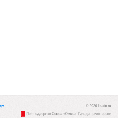
© 2026 likado.ru
луг
При поддержке Союза «Омская Гильдия риэлторов»