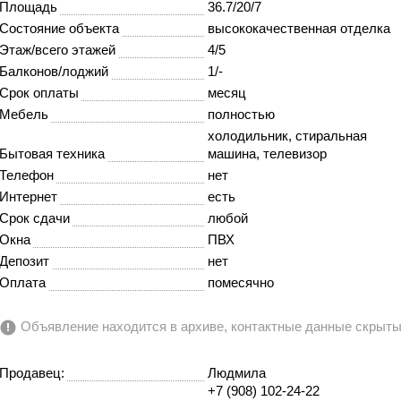
Площадь
36.7/20/7
Состояние объекта
высококачественная отделка
Этаж/всего этажей
4/5
Балконов/лоджий
1/-
Срок оплаты
месяц
Мебель
полностью
холодильник, стиральная
Бытовая техника
машина, телевизор
Телефон
нет
Интернет
есть
Срок сдачи
любой
Окна
ПВХ
Депозит
нет
Оплата
помесячно
Объявление находится в архиве, контактные данные скрыт
Продавец:
Людмила
+7 (908) 102-24-22