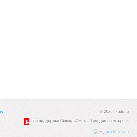
© 2026 likado.ru
луг
При поддержке Союза «Омская Гильдия риэлторов»