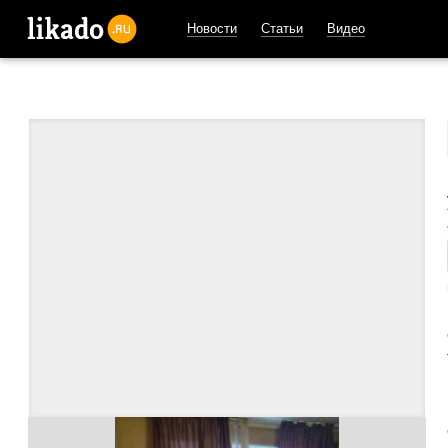
Новости
Статьи
Видео
likado.ru