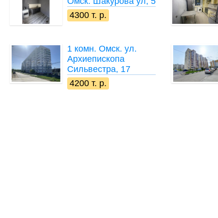
Омск. Шакурова ул, 5
4300 т. р.
1 комн.
Омск. ул.
Архиепископа
Сильвестра, 17
4200 т. р.