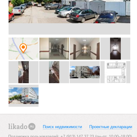
Поиск недвижимости
Проектные декларации
likado.ru
Поддержка пользователей: +7 (913) 147 37 23 (пн–пт, 10:00–18:00)