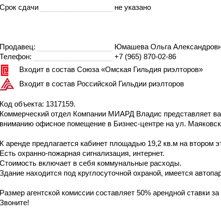
Срок сдачи
не указано
Продавец:
Юмашева Ольга Александров
Телефон:
+7 (965) 870-02-86
Входит в состав Союза «Омская Гильдия риэлторов»
Входит в состав Российской Гильдии риэлторов
Код объекта: 1317159.
Коммерческий отдел Компании МИАРД Владис представляет в
вниманию офисное помещение в Бизнес-центре на ул. Маяковск
К аренде предлагается кабинет площадью 19,2 кв.м на втором э
Есть охранно-пожарная сигнализация, интернет.
Стоимость включает в себя коммунальные расходы.
Здание находится под круглосуточной охраной, имеется автопар
Размер агентской комиссии составляет 50% арендной ставки за
Звоните!