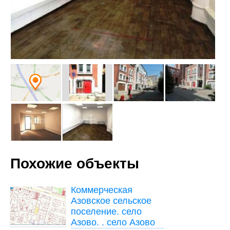
Похожие объекты
Коммерческая
Азовское сельское
поселение. село
Азово. . село Азово