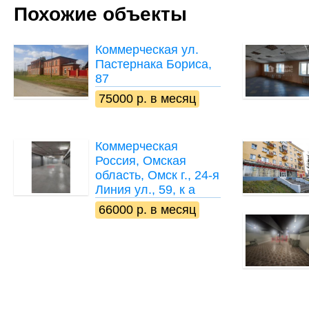
Похожие объекты
Коммерческая
ул.
Пастернака Бориса,
87
75000 р. в месяц
Коммерческая
Россия, Омская
область, Омск г., 24-я
Линия ул., 59, к а
66000 р. в месяц