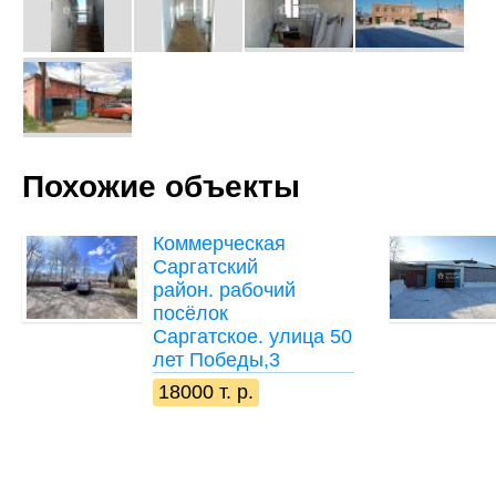
Похожие объекты
Коммерческая
Саргатский
район. рабочий
посёлок
Саргатское. улица 50
лет Победы,3
18000 т. р.