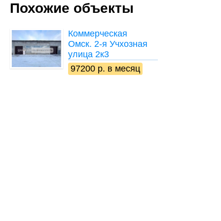
Похожие объекты
Коммерческая
Омск. 2-я Учхозная
улица 2к3
97200 р. в месяц