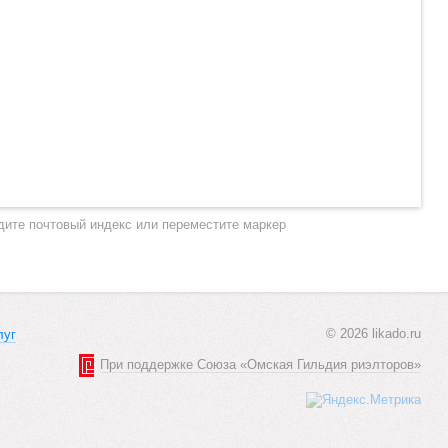
дите почтовый индекс или переместите маркер
© 2026 likado.ru
луг
При поддержке Союза «Омская Гильдия риэлторов»