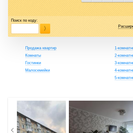
Поиск по коду:
Расшир
Продажа квартир
1-комнат
Комнаты
2-комнат
Гостинки
3-комнат
Малосемейки
4-комнат
5-комнат