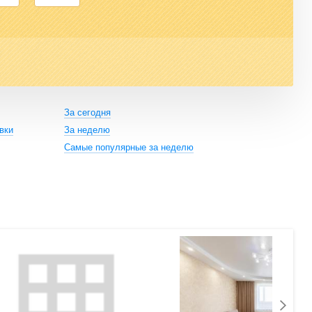
За сегодня
вки
За неделю
Самые популярные за неделю