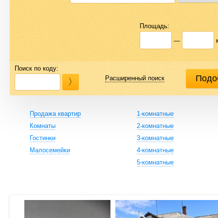
Площадь:
—
Поиск по коду:
Расширенный поиск
Продажа квартир
1-комнатные
Комнаты
2-комнатные
Гостинки
3-комнатные
Малосемейки
4-комнатные
5-комнатные