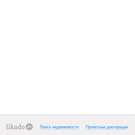
Поиск недвижимости
Проектные декларации
likado.ru