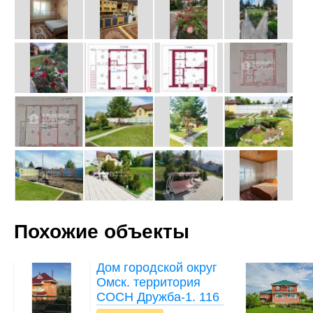
Похожие объекты
Дом
городской округ
Омск. территория
СОСН Дружба-1. 116