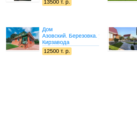
13500 т. р.
Дом
Азовский. Березовка. ул
Кирзавода
12500 т. р.