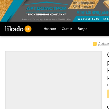
Новости
Статьи
Видео
likado.ru
Добави
П