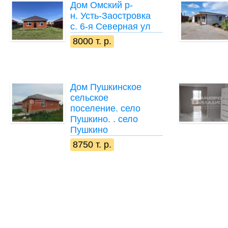
Дом
Омский р-
н. Усть-Заостровка
с. 6-я Северная ул
8000 т. р.
Дом
Пушкинское
сельское
поселение. село
Пушкино. . село
Пушкино
8750 т. р.