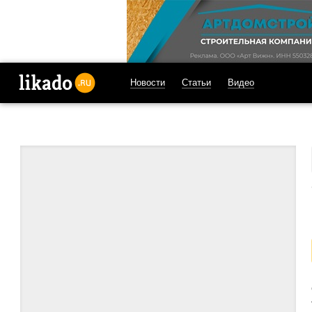
Новости
Статьи
Видео
likado.ru