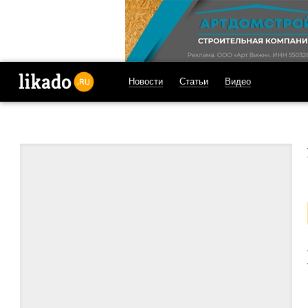
Новости
Статьи
Видео
likado.ru