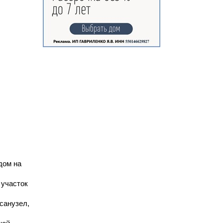
дом на
 участок
санузел,