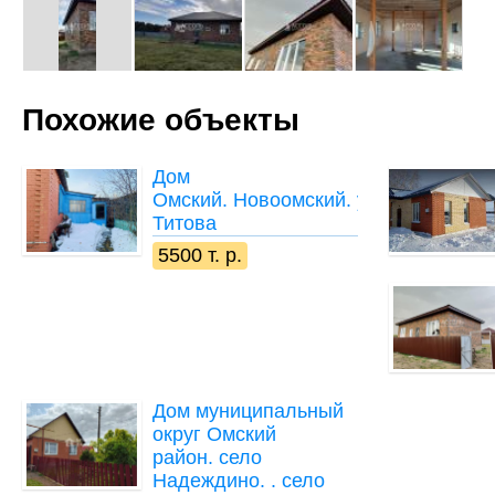
Похожие объекты
Дом
Омский. Новоомский. ул
Титова
5500 т. р.
Дом
муниципальный
округ Омский
район. село
Надеждино. . село