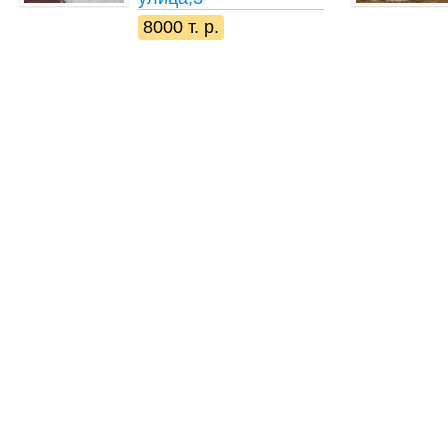
8000 т. р.