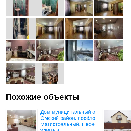
Похожие объекты
Дом
муниципальный округ
Омский район. посёлок
Магистральный. Первомайская
улица,3