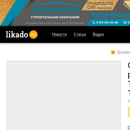
Новости
Статьи
Видео
likado.ru
Добави
П