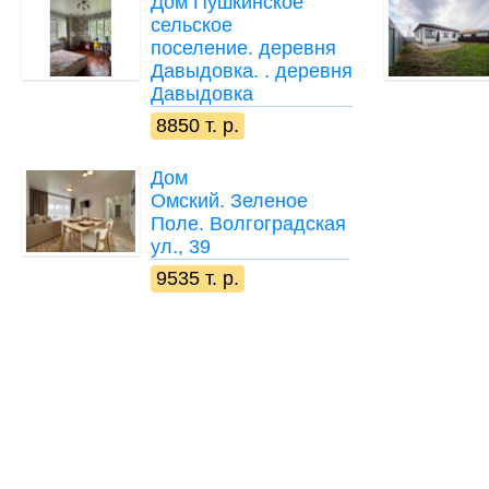
Дом
Пушкинское
сельское
поселение. деревня
Давыдовка. . деревня
Давыдовка
8850 т. р.
Дом
Омский. Зеленое
Поле. Волгоградская
ул., 39
9535 т. р.