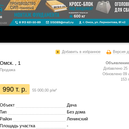
Добавить в избранное
Версия д
Омск. , 1
Объявление
Добавлено 25 
Продажа
Обновлено 09 
153 
990 т. р.
55 000,00 р/м²
Объект
Дача
Тип
Без дома
Район
Ленинский
Площадь участка
-