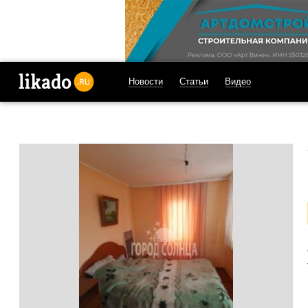
Новости
Статьи
Видео
likado.ru