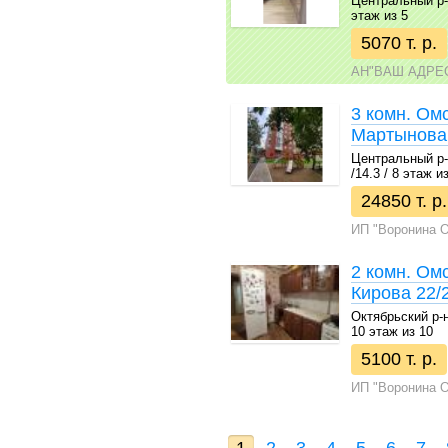
Центральный р-н 
этаж из 5
5070 т. р.
АН"ВАШ АДРЕ
3 комн. Ом
Мартынова
Центральный р-н
/14.3 / 8 этаж и
24850 т. р.
ИП "Воронина О
2 комн. Ом
Кирова 22/
Октябрьский р-н 
10 этаж из 10
5100 т. р.
ИП "Воронина О