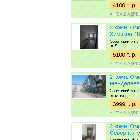
4100 т. р.
АН"ВАШ АДРЕ
3 комн. Ом
Химиков 48
Советский р-н / 
из 5
5100 т. р.
АН"ВАШ АДРЕ
2 комн. Омс
Менделеев
Советский р-н / 
этаж из 5
3999 т. р.
АН"ВАШ АДРЕ
3 комн. Омс
Северная у