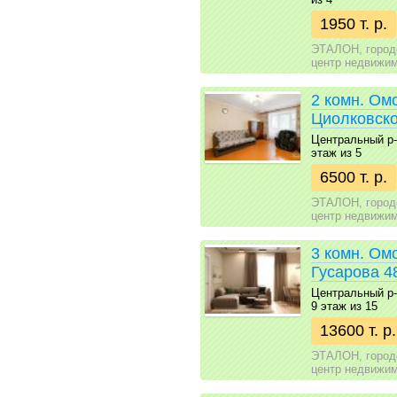
1950 т. р.
ЭТАЛОН, город
центр недвижи
2 комн. Ом
Циолковско
Центральный р-н 
этаж из 5
6500 т. р.
ЭТАЛОН, город
центр недвижи
3 комн. Ом
Гусарова 4
Центральный р-н 
9 этаж из 15
13600 т. р.
ЭТАЛОН, город
центр недвижи