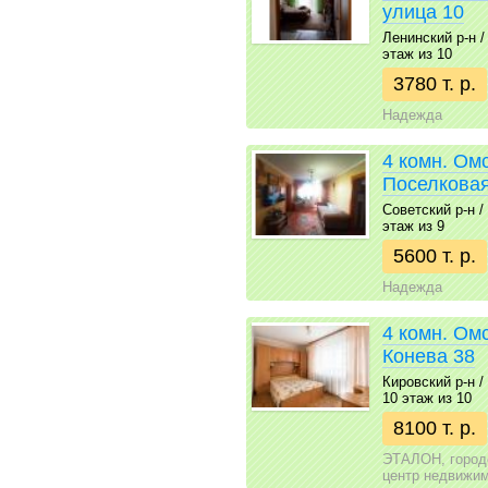
улица 10
Ленинский р-н / 2
этаж из 10
3780 т. р.
Надежда
4 комн. Омс
Поселковая
Советский р-н / 
этаж из 9
5600 т. р.
Надежда
4 комн. Ом
Конева 38
Кировский р-н / 
10 этаж из 10
8100 т. р.
ЭТАЛОН, город
центр недвижи