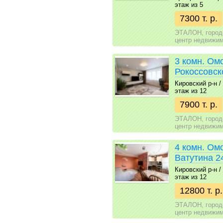
этаж из 5
7300 т. р.
ЭТАЛОН, город
центр недвижи
3 комн. Ом
Рокоссовск
Кировский р-н / 7
этаж из 12
7900 т. р.
ЭТАЛОН, город
центр недвижи
4 комн. Ом
Ватутина 2
Кировский р-н / 
этаж из 12
12800 т. р.
ЭТАЛОН, город
центр недвижи