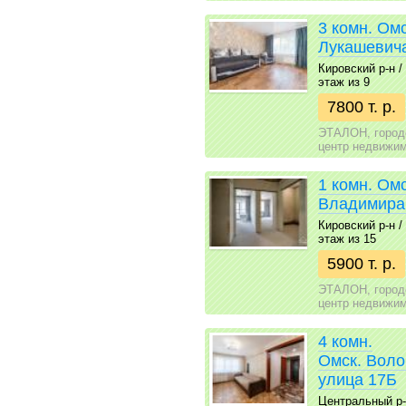
3 комн. Ом
Лукашевича
Кировский р-н / 
этаж из 9
7800 т. р.
ЭТАЛОН, город
центр недвижи
1 комн. Ом
Владимира
Кировский р-н / 
этаж из 15
5900 т. р.
ЭТАЛОН, город
центр недвижи
4 комн.
Омск. Воло
улица 17Б
Центральный р-н 