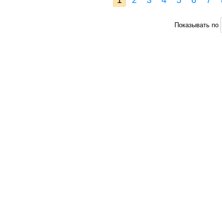
1
2
3
4
5
6
7
Показывать по