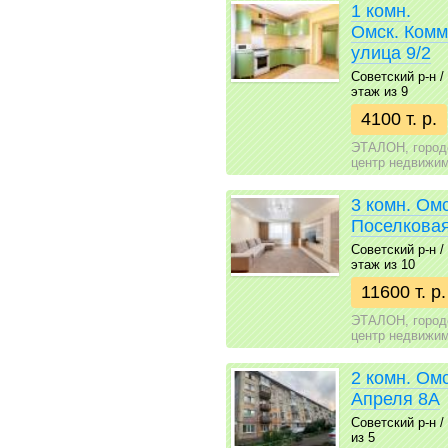
1 комн.
Омск. Ком
улица 9/2
Советский р-н / 
этаж из 9
4100 т. р.
ЭТАЛОН, город
центр недвижи
3 комн. Омс
Поселковая
Советский р-н / 
этаж из 10
11600 т. р.
ЭТАЛОН, город
центр недвижи
2 комн. Омс
Апреля 8А
Советский р-н / 
из 5