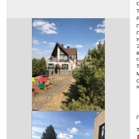
Т
Р
у
Э
К
с
Т
С
о
П
Т