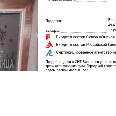
Состояние объекта
Елен
Продавец:
49-4
+7 (9
Телефон:
Входит в состав Союза «Омская
Входит в состав Российской Гил
Сертифицированное агентство н
Продаётся дача в СНТ Биолог, на участке е
требуются хорошие руки. Городской транспо
рядом лесной массив.Торг.